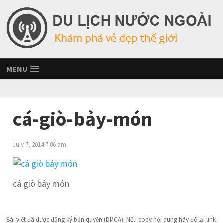
MENU
cá-giò-bảy-món
July 7, 2014 7:06 am
cá giò bảy món
Bài viết đã được đăng ký bản quyền (DMCA). Nếu copy nội dung hãy để lại link