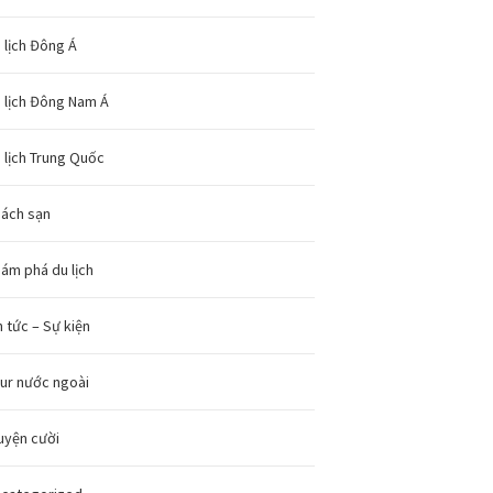
 lịch Đông Á
 lịch Đông Nam Á
 lịch Trung Quốc
ách sạn
ám phá du lịch
n tức – Sự kiện
ur nước ngoài
uyện cười