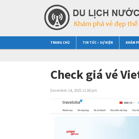
TRANG CHỦ
TIN TỨC – SỰ KIỆN
KHÁM P
Check giá vé Vie
December 14, 2025 11:08 pm