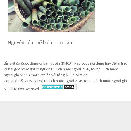
Nguyên liệu chế biến cơm Lam
Bài viết đã được đăng ký bản quyền (DMCA). Nếu copy nội dung hãy để lại link
về bài gốc hoặc ghi rõ nguồn Du lịch nước ngoài 2026, tour du lịch nước
ngoài giá rẻ như một sự tri ân với tác giả. Xin cảm ơn!
Copyright © 2025 - 2026 | Du lịch nước ngoài 2026, tour du lịch nước ngoài giá
rẻ | All Rights Reserved.