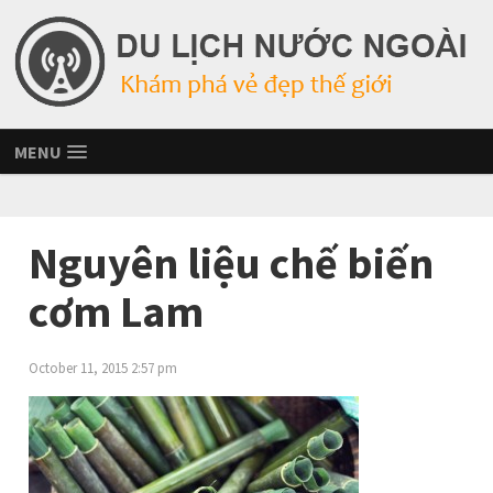
MENU
Nguyên liệu chế biến
cơm Lam
October 11, 2015 2:57 pm