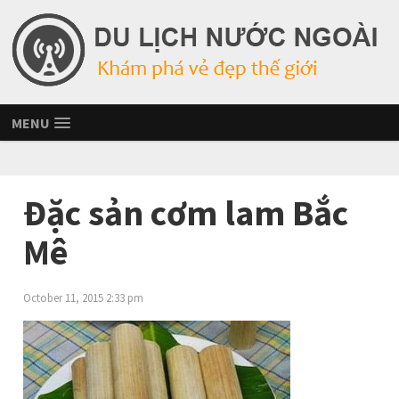
MENU
Đặc sản cơm lam Bắc
Mê
October 11, 2015 2:33 pm