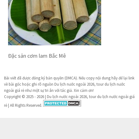
Đặc sản cơm lam Bắc Mê
Bài viết đã được đăng ký bản quyền (DMCA). Nếu copy nội dung hãy để lại link
về bài gốc hoặc ghi rõ nguồn Du lịch nước ngoài 2026, tour du lịch nước
ngoài giá rẻ như một sự tri ân với tác giả. Xin cảm ơn!
Copyright © 2025 - 2026 | Du lịch nước ngoài 2026, tour du lịch nước ngoài giá
rẻ | All Rights Reserved.