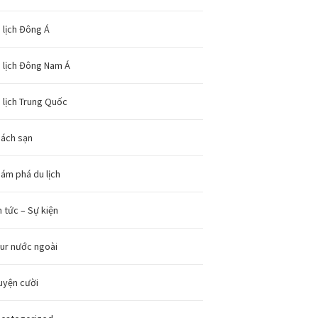
 lịch Đông Á
 lịch Đông Nam Á
 lịch Trung Quốc
ách sạn
ám phá du lịch
n tức – Sự kiện
ur nước ngoài
uyện cười