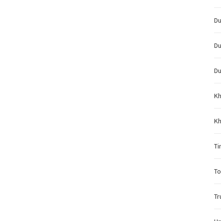
Du
Du
Du
Kh
Kh
Ti
To
Tr