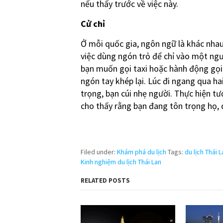
nếu thấy trước về việc này.
Cử chỉ
Ở mỗi quốc gia, ngôn ngữ là khác nhau
việc dùng ngón trỏ để chỉ vào một ng
bạn muốn gọi taxi hoặc hành động gọi a
ngón tay khép lại. Lúc đi ngang qua ha
trọng, bạn cúi nhẹ người. Thực hiện t
cho thấy rằng bạn đang tôn trọng họ, 
Filed under:
Khám phá du lịch
Tags:
du lịch Thái L
Kinh nghiệm du lịch Thái Lan
RELATED POSTS