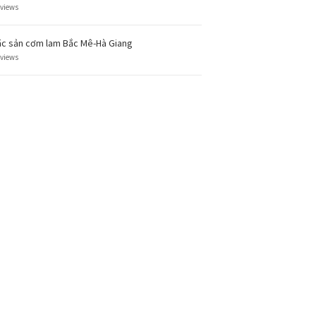
 views
c sản cơm lam Bắc Mê-Hà Giang
 views