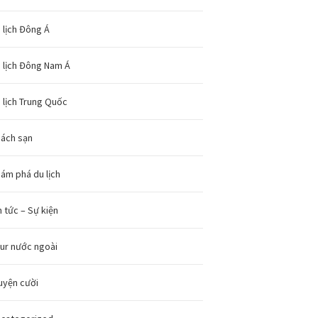
 lịch Đông Á
 lịch Đông Nam Á
 lịch Trung Quốc
ách sạn
ám phá du lịch
n tức – Sự kiện
ur nước ngoài
uyện cười