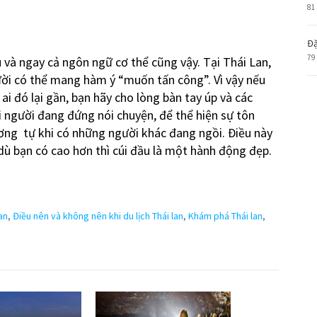
81
Đặ
79
 và ngay cả ngôn ngữ cơ thể cũng vậy. Tại Thái Lan,
ười có thể mang hàm ý “muốn tấn công”. Vì vậy nếu
i đó lại gần, bạn hãy cho lòng bàn tay úp và các
i người đang đứng nói chuyện, để thể hiện sự tôn
ương tự khi có những người khác đang ngồi. Điều này
dù bạn có cao hơn thì cúi đầu là một hành động đẹp.
an
,
Điều nên và không nên khi du lịch Thái lan
,
Khám phá Thái lan
,