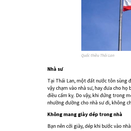
Quốc thiều Thái Lan
Nhà sư
Tại Thái Lan, một đất nước tôn sùng đ
vậy chạm vào nhà sư, hay đưa cho họ bấ
điều cấm kỵ. Do vậy, khi đứng trong m
nhường đường cho nhà sư đi, không c
Không mang giày dép trong nhà
Bạn nên cởi giày, dép khi bước vào nhà