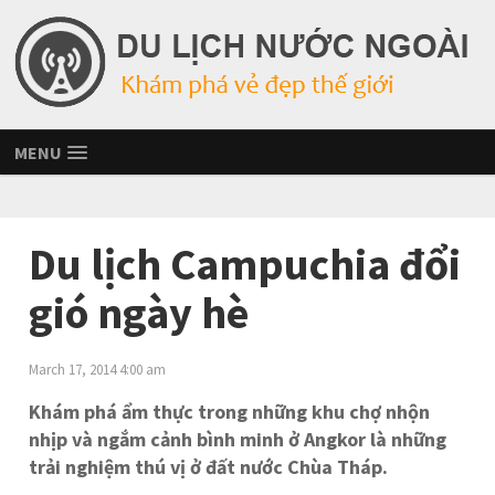
MENU
Du lịch Campuchia đổi
gió ngày hè
March 17, 2014 4:00 am
Khám phá ẩm thực trong những khu chợ nhộn
nhịp và ngắm cảnh bình minh ở Angkor là những
trải nghiệm thú vị ở đất nước Chùa Tháp.