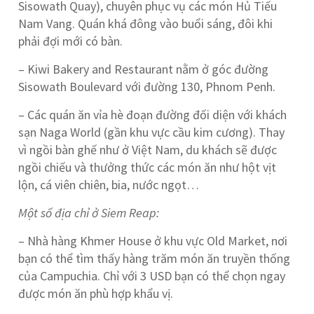
Sisowath Quay), chuyên phục vụ các món Hủ Tiếu
Nam Vang. Quán khá đông vào buổi sáng, đôi khi
phải đợi mới có bàn.
– Kiwi Bakery and Restaurant nằm ở góc đường
Sisowath Boulevard với đường 130, Phnom Penh.
– Các quán ăn vỉa hè đoạn đường đối diện với khách
sạn Naga World (gần khu vực cầu kim cương). Thay
vì ngồi bàn ghế như ở Việt Nam, du khách sẽ được
ngồi chiếu và thưởng thức các món ăn như hột vịt
lộn, cá viên chiên, bia, nước ngọt…
Một số địa chỉ ở Siem Reap:
– Nhà hàng Khmer House ở khu vực Old Market, nơi
bạn có thể tìm thấy hàng trăm món ăn truyền thống
của Campuchia. Chỉ với 3 USD bạn có thể chọn ngay
được món ăn phù hợp khẩu vị.