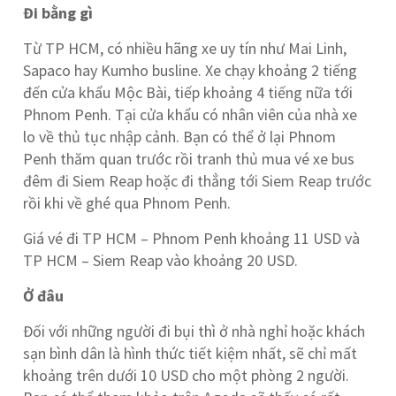
Đi bằng gì
Từ TP HCM, có nhiều hãng xe uy tín như Mai Linh,
Sapaco hay Kumho busline. Xe chạy khoảng 2 tiếng
đến cửa khẩu Mộc Bài, tiếp khoảng 4 tiếng nữa tới
Phnom Penh. Tại cửa khẩu có nhân viên của nhà xe
lo về thủ tục nhập cảnh. Bạn có thể ở lại Phnom
Penh thăm quan trước rồi tranh thủ mua vé xe bus
đêm đi Siem Reap hoặc đi thẳng tới Siem Reap trước
rồi khi về ghé qua Phnom Penh.
Giá vé đi TP HCM – Phnom Penh khoảng 11 USD và
TP HCM – Siem Reap vào khoảng 20 USD.
Ở đâu
Đối với những người đi bụi thì ở nhà nghỉ hoặc khách
sạn bình dân là hình thức tiết kiệm nhất, sẽ chỉ mất
khoảng trên dưới 10 USD cho một phòng 2 người.