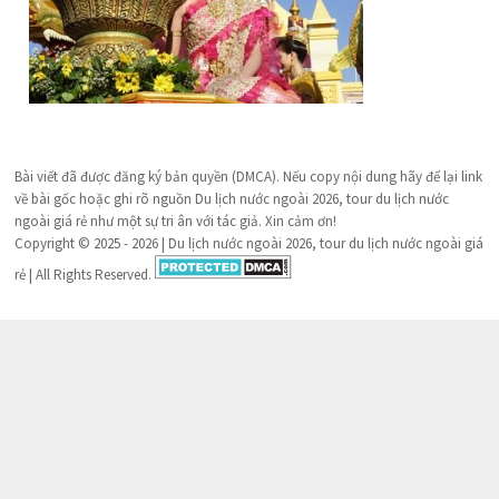
Bài viết đã được đăng ký bản quyền (DMCA). Nếu copy nội dung hãy để lại link
về bài gốc hoặc ghi rõ nguồn Du lịch nước ngoài 2026, tour du lịch nước
ngoài giá rẻ như một sự tri ân với tác giả. Xin cảm ơn!
Copyright © 2025 - 2026 | Du lịch nước ngoài 2026, tour du lịch nước ngoài giá
rẻ | All Rights Reserved.