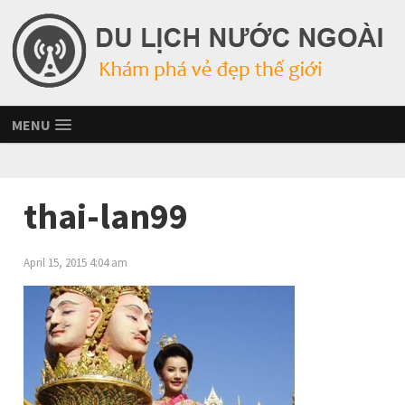
MENU
thai-lan99
April 15, 2015 4:04 am