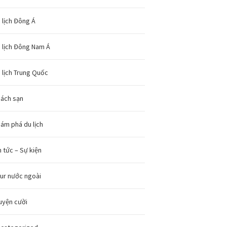
 lịch Đông Á
 lịch Đông Nam Á
 lịch Trung Quốc
ách sạn
ám phá du lịch
n tức – Sự kiện
ur nước ngoài
uyện cười