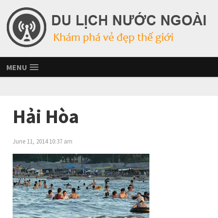
MENU
Hải Hòa
June 11, 2014 10:37 am