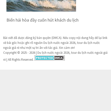
Biển hải hòa đầy cuốn hút khách du lịch
Bài viết đã được đăng ký bản quyền (DMCA). Nếu copy nội dung hãy để lại link
về bài gốc hoặc ghi rõ nguồn Du lịch nước ngoài 2026, tour du lịch nước
ngoài giá rẻ như một sự tri ân với tác giả. Xin cảm ơn!
Copyright © 2025 - 2026 | Du lịch nước ngoài 2026, tour du lịch nước ngoài giá
rẻ | All Rights Reserved.