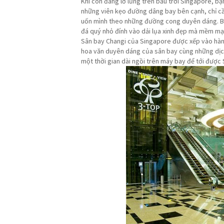
Khi còn đang lơ lửng trên bầu trời Singapore, 
những viên kẹo đường dâng bay bên cạnh, chỉ cần đ
uốn mình theo những đường cong duyên dáng. Bê
đá quý nhỏ đính vào dải lụa xinh đẹp mà mềm mại
Sân bay Changi của Singapore được xếp vào hàng
hoa văn duyên dáng của sân bay cùng những dịch 
một thời gian dài ngồi trên máy bay để tới được