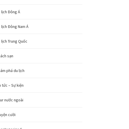
 lịch Đông Á
 lịch Đông Nam Á
 lịch Trung Quốc
ách sạn
ám phá du lịch
n tức – Sự kiện
ur nước ngoài
uyện cười