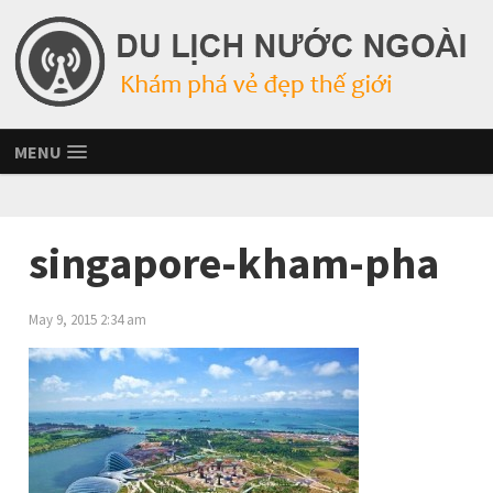
MENU
singapore-kham-pha
May 9, 2015 2:34 am