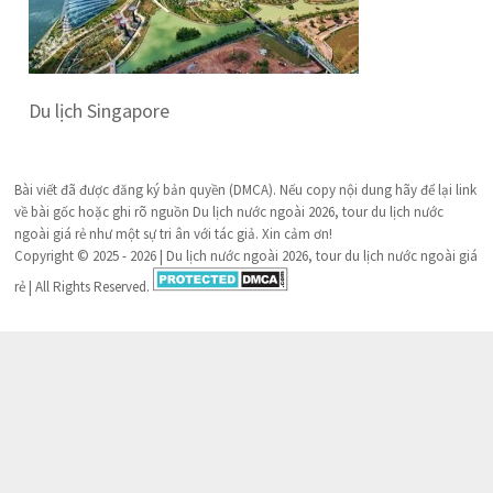
Du lịch Singapore
Bài viết đã được đăng ký bản quyền (DMCA). Nếu copy nội dung hãy để lại link
về bài gốc hoặc ghi rõ nguồn Du lịch nước ngoài 2026, tour du lịch nước
ngoài giá rẻ như một sự tri ân với tác giả. Xin cảm ơn!
Copyright © 2025 - 2026 | Du lịch nước ngoài 2026, tour du lịch nước ngoài giá
rẻ | All Rights Reserved.