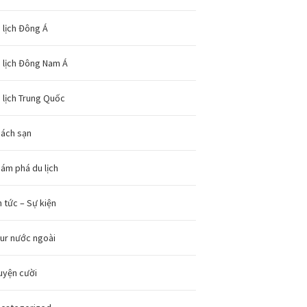
 lịch Đông Á
 lịch Đông Nam Á
 lịch Trung Quốc
ách sạn
ám phá du lịch
n tức – Sự kiện
ur nước ngoài
uyện cười