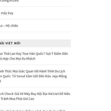
categorized
 máy bay
sa – Hộ chiếu
BÀI VIẾT MỚI
ur Thái Lan Hay Tour Hàn Quốc? Gợi Ý Điểm Đến
ù Hợp Cho Mọi Du Khách
nh Thức Mọi Giác Quan Với Hành Trình Du Lịch
n Quốc: Từ Seoul Sầm Uất Đến Đảo Jeju Mộng
ơ
ch Check Giá Vé Máy Bay Nội Địa VietJet Dễ Hiểu
 Tránh Mua Phải Giá Cao