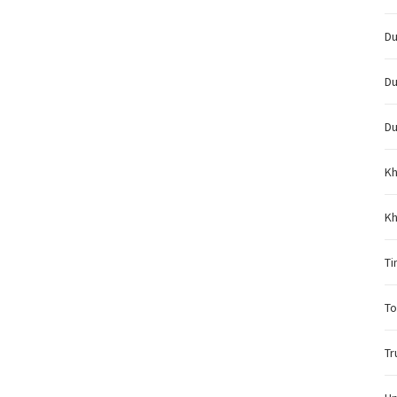
Du
Du
Du
Kh
Kh
Ti
To
Tr