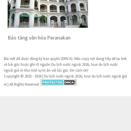
Bảo tàng văn hóa Peranakan
Bài viết đã được đăng ký bản quyền (DMCA). Nếu copy nội dung hãy để lại link
về bài gốc hoặc ghi rõ nguồn Du lịch nước ngoài 2026, tour du lịch nước
ngoài giá rẻ như một sự tri ân với tác giả. Xin cảm ơn!
Copyright © 2025 - 2026 | Du lịch nước ngoài 2026, tour du lịch nước ngoài giá
rẻ | All Rights Reserved.