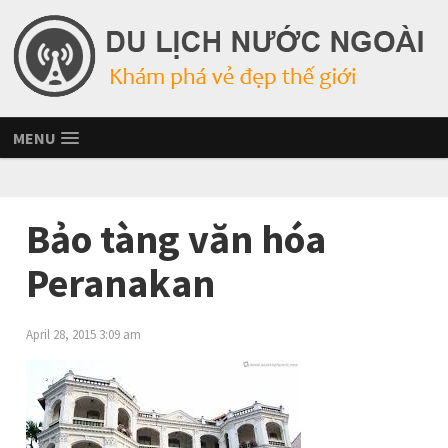
MENU
Bảo tàng văn hóa
Peranakan
April 28, 2015 3:09 am