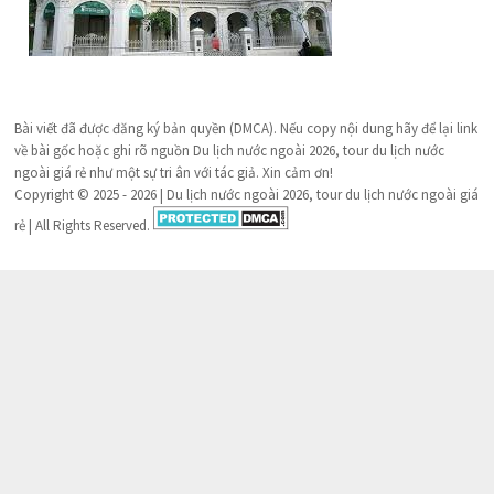
Bài viết đã được đăng ký bản quyền (DMCA). Nếu copy nội dung hãy để lại link
về bài gốc hoặc ghi rõ nguồn Du lịch nước ngoài 2026, tour du lịch nước
ngoài giá rẻ như một sự tri ân với tác giả. Xin cảm ơn!
Copyright © 2025 - 2026 | Du lịch nước ngoài 2026, tour du lịch nước ngoài giá
rẻ | All Rights Reserved.