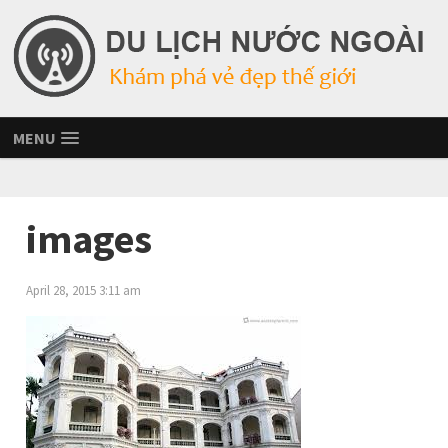
MENU
images
April 28, 2015 3:11 am