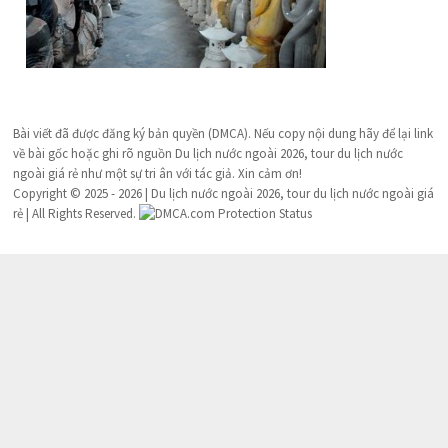
Bài viết đã được đăng ký bản quyền (DMCA). Nếu copy nội dung hãy để lại link
về bài gốc hoặc ghi rõ nguồn Du lịch nước ngoài 2026, tour du lịch nước
ngoài giá rẻ như một sự tri ân với tác giả. Xin cảm ơn!
Copyright © 2025 - 2026 | Du lịch nước ngoài 2026, tour du lịch nước ngoài giá
rẻ | All Rights Reserved.