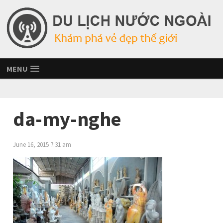
MENU
da-my-nghe
June 16, 2015 7:31 am