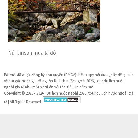
Núi Jirisan mùa lá đỏ
Bài viết đã được đăng ký bản quyền (DMCA). Nếu copy nội dung hãy để lại link
về bài gốc hoặc ghi rõ nguồn Du lịch nước ngoài 2026, tour du lịch nước
ngoài giá rẻ như một sự tri ân với tác giả. Xin cảm ơn!
Copyright © 2025 - 2026 | Du lịch nước ngoài 2026, tour du lịch nước ngoài giá
rẻ | All Rights Reserved.