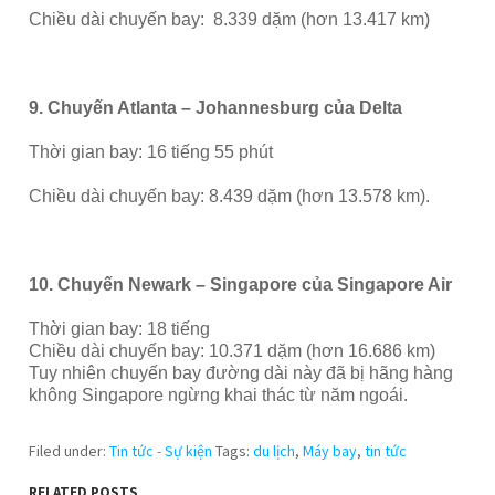
Chiều dài chuyến bay: 8.339 dặm (hơn 13.417 km)
9. Chuyến Atlanta – Johannesburg của Delta
Thời gian bay: 16 tiếng 55 phút
Chiều dài chuyến bay: 8.439 dặm (hơn 13.578 km).
10. Chuyến Newark – Singapore của Singapore Air
Thời gian bay: 18 tiếng
Chiều dài chuyến bay: 10.371 dặm (hơn 16.686 km)
Tuy nhiên chuyến bay đường dài này đã bị hãng hàng
không Singapore ngừng khai thác từ năm ngoái.
Filed under:
Tin tức - Sự kiện
Tags:
du lịch
,
Máy bay
,
tin tức
RELATED POSTS