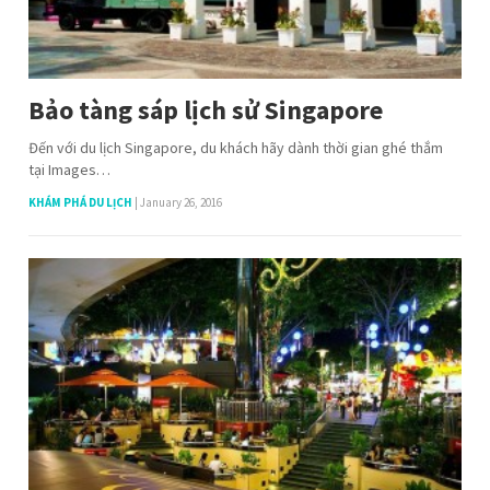
Bảo tàng sáp lịch sử Singapore
Đến với du lịch Singapore, du khách hãy dành thời gian ghé thắm
tại Images…
KHÁM PHÁ DU LỊCH
|
January 26, 2016