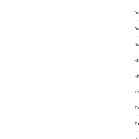
Du
Du
Du
Kh
Kh
Ti
To
Tr