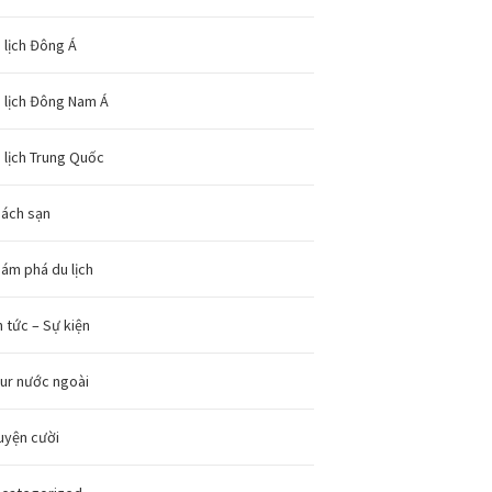
 lịch Đông Á
 lịch Đông Nam Á
 lịch Trung Quốc
ách sạn
ám phá du lịch
n tức – Sự kiện
ur nước ngoài
uyện cười