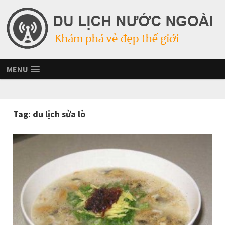
MENU
Tag:
du lịch sửa lò