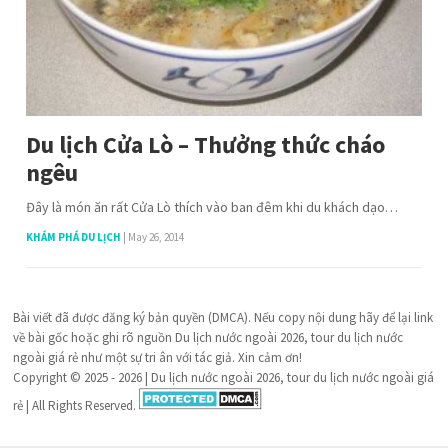
Du lịch Cửa Lò – Thưởng thức cháo
ngêu
Đây là món ăn rất Cửa Lò thích vào ban đêm khi du khách dạo…
KHÁM PHÁ DU LỊCH
|
May 26, 2014
Bài viết đã được đăng ký bản quyền (DMCA). Nếu copy nội dung hãy để lại link
về bài gốc hoặc ghi rõ nguồn Du lịch nước ngoài 2026, tour du lịch nước
ngoài giá rẻ như một sự tri ân với tác giả. Xin cảm ơn!
Copyright © 2025 - 2026 | Du lịch nước ngoài 2026, tour du lịch nước ngoài giá
rẻ | All Rights Reserved.