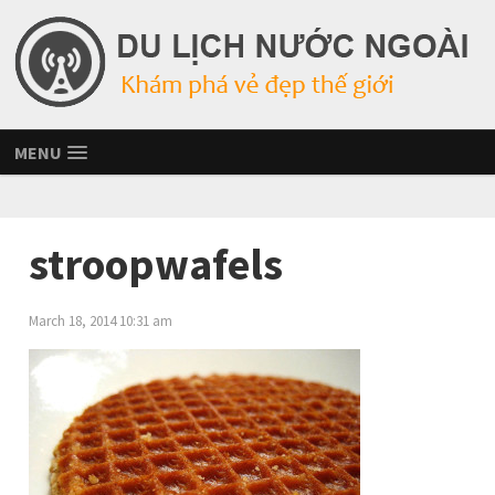
MENU
stroopwafels
March 18, 2014 10:31 am