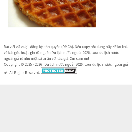
Bài viết đã được đăng ký bản quyền (DMCA). Nếu copy nội dung hãy để lại link
về bài gốc hoặc ghi rõ nguồn Du lịch nước ngoài 2026, tour du lịch nước
ngoài giá rẻ như một sự tri ân với tác giả. Xin cảm ơn!
Copyright © 2025 - 2026 | Du lịch nước ngoài 2026, tour du lịch nước ngoài giá
rẻ | All Rights Reserved.