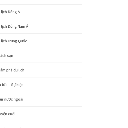
 lịch Đông Á
 lịch Đông Nam Á
 lịch Trung Quốc
ách sạn
ám phá du lịch
n tức – Sự kiện
ur nước ngoài
uyện cười