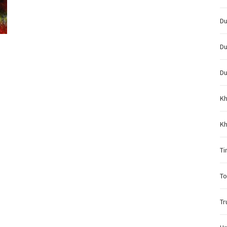
Du
Du
Du
Kh
Kh
Ti
To
Tr