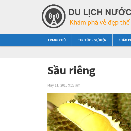
TRANG CHỦ
TIN TỨC – SỰ KIỆN
KHÁM P
Sầu riêng
May 11, 2015 9:23 am