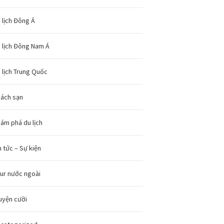
 lịch Đông Á
 lịch Đông Nam Á
 lịch Trung Quốc
ách sạn
ám phá du lịch
n tức – Sự kiện
ur nước ngoài
uyện cười