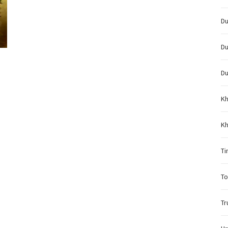
Du
Du
Du
Kh
Kh
Ti
To
Tr