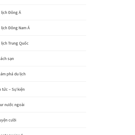
 lịch Đông Á
 lịch Đông Nam Á
 lịch Trung Quốc
ách sạn
ám phá du lịch
n tức – Sự kiện
ur nước ngoài
uyện cười