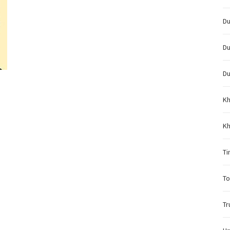
Du
Du
Du
Kh
Kh
Ti
To
Tr