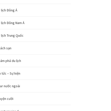
 lịch Đông Á
 lịch Đông Nam Á
 lịch Trung Quốc
ách sạn
ám phá du lịch
n tức – Sự kiện
ur nước ngoài
uyện cười