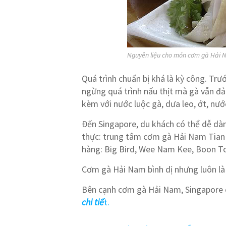
Nguyên liệu cho món cơm gà Hải
Quá trình chuẩn bị khá là kỳ công. Tr
ngừng quá trình nấu thịt mà gà vẫn
kèm với nước luộc gà, dưa leo, ớt, nư
Đến Singapore, du khách có thể dễ dà
thực: trung tâm cơm gà Hải Nam Tian
hàng: Big Bird, Wee Nam Kee, Boon 
Cơm gà Hải Nam bình dị nhưng luôn là 
Bên cạnh cơm gà Hải Nam, Singapore 
chi tiế
t.