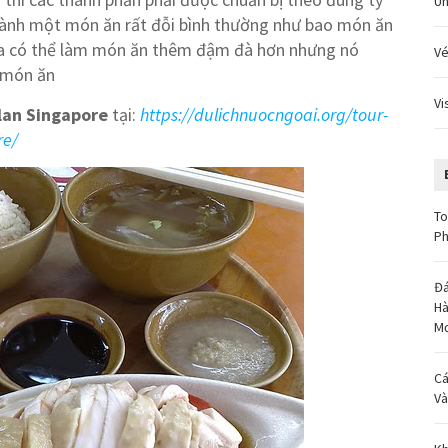
Un
thành một món ăn rất đỗi bình thường như bao món ăn
a có thể làm món ăn thêm đậm đà hơn nhưng nó
Vé
 món ăn
Vi
lan Singapore
tại:
https://dulichnuocngoai.org/tour-
re/
To
Ph
Đá
Hà
M
Cá
Và