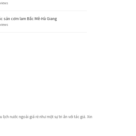
 views
c sản cơm lam Bắc Mê-Hà Giang
 views
lịch nước ngoài giá rẻ như một sự tri ân với tác giả. Xin