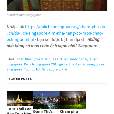
Annalakshmi Singapore
Nhấp link
https://dulichnuocngoai.org/kham-pha-du-
lich/du-lich-singapore-tim-nha-hang-co-mon-chao-
ech-ngon-nhat/
bạn sẽ được bật mí địa chỉ
những
nhà hàng có món cháo ếch ngon nhất Singapore.
Filed under:
Khám phá du lịch
Tags:
du lịch nước ngoài
,
Du lịch
Singapore
,
Du lịch Singapore 2015 giá rẻ
,
Địa điểm ăn uống giá rẻ
Singapore
,
Tour du lịch Singapore giá rẻ
RELATED POSTS
Tour Thái Lan
Đánh Thức
Khám phá
Hay Tour Hàn