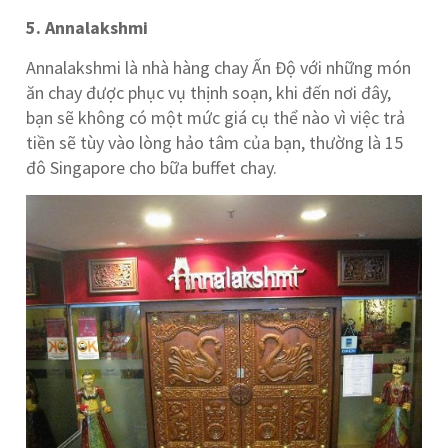
5. Annalakshmi
Annalakshmi là nhà hàng chay Ấn Độ với những món
ăn chay được phục vụ thịnh soạn, khi đến nơi đây,
bạn sẽ không có một mức giá cụ thể nào vì việc trả
tiền sẽ tùy vào lòng hảo tâm của bạn, thường là 15
đô Singapore cho bữa buffet chay.