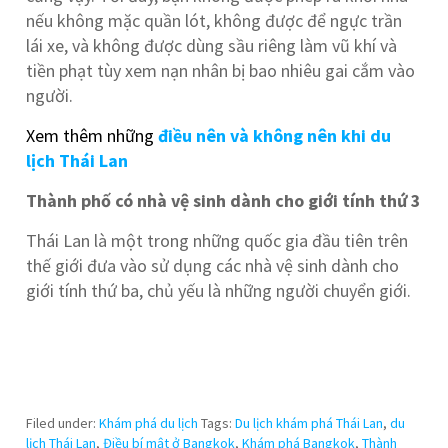
nếu không mặc quần lót, không được để ngực trần
lái xe, và không được dùng sầu riêng làm vũ khí và
tiền phạt tùy xem nạn nhân bị bao nhiêu gai cắm vào
người.
Xem thêm những
điều nên và không nên khi du
lịch Thái Lan
Thành phố có nhà vệ sinh dành cho giới tính thứ 3
Thái Lan là một trong những quốc gia đầu tiên trên
thế giới đưa vào sử dụng các nhà vệ sinh dành cho
giới tính thứ ba, chủ yếu là những người chuyển giới.
Filed under:
Khám phá du lịch
Tags:
Du lịch khám phá Thái Lan
,
du
lịch Thái Lan
,
Điều bí mật ở Bangkok
,
Khám phá Bangkok
,
Thành