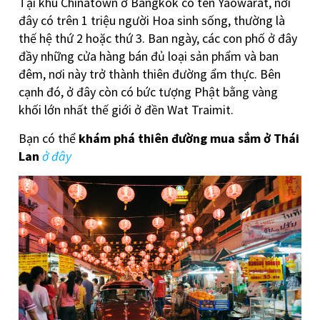
Tại khu Chinatown ở Bangkok có tên Yaowarat, nơi
đây có trên 1 triệu người Hoa sinh sống, thường là
thế hệ thứ 2 hoặc thứ 3. Ban ngày, các con phố ở đây
đầy những cửa hàng bán đủ loại sản phẩm và ban
đêm, nơi này trở thành thiên đường ẩm thực. Bên
cạnh đó, ở đây còn có bức tượng Phật bằng vàng
khối lớn nhất thế giới ở đền Wat Traimit.
Bạn có thể
khám phá thiên đường mua sắm ở Thái
Lan
ở đây