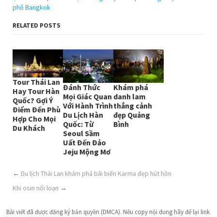
phố Bangkok
RELATED POSTS
Tour Thái Lan
Đánh Thức
Khám phá
Hay Tour Hàn
Mọi Giác Quan
danh lam
Quốc? Gợi Ý
Với Hành Trình
thắng cảnh
Điểm Đến Phù
Du Lịch Hàn
đẹp Quảng
Hợp Cho Mọi
Quốc: Từ
Bình
Du Khách
Seoul Sầm
Uất Đến Đảo
Jeju Mộng Mơ
←
Du lịch Thái Lan khám phá bãi biển Karma đẹp hút hồn
Khi osin nổi loạn
→
Bài viết đã được đăng ký bản quyền (DMCA). Nếu copy nội dung hãy để lại link