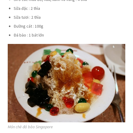
Sữa đặc : 2 thìa
Sữa tươi : 2 thìa
Đường cát : 100g
Đá bào : 1 bát lớn
Món chè đá bào Singapore