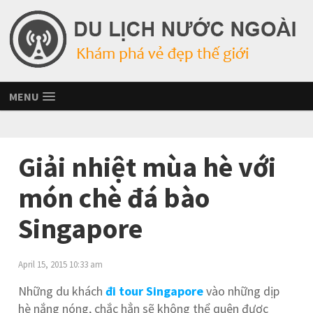
MENU
Giải nhiệt mùa hè với
món chè đá bào
Singapore
April 15, 2015 10:33 am
Những du khách
đi tour Singapore
vào những dịp
hè nắng nóng, chắc hẳn sẽ không thể quên được