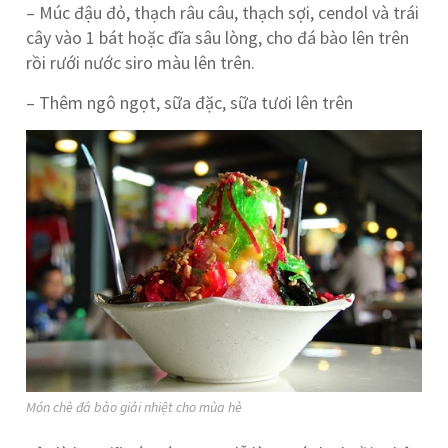
– Múc đậu đỏ, thạch râu câu, thạch sợi, cendol và trái
cây vào 1 bát hoặc đĩa sâu lòng, cho đá bào lên trên
rồi rưới nước siro màu lên trên.
– Thêm ngô ngọt, sữa đặc, sữa tươi lên trên
Món chè đá bào giải nhiệt cho mùa hè