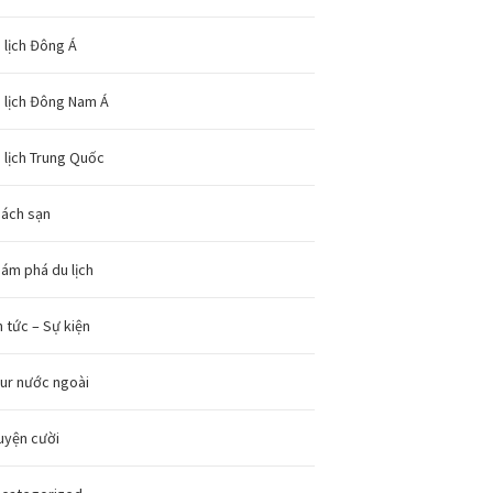
 lịch Đông Á
 lịch Đông Nam Á
 lịch Trung Quốc
ách sạn
ám phá du lịch
n tức – Sự kiện
ur nước ngoài
uyện cười