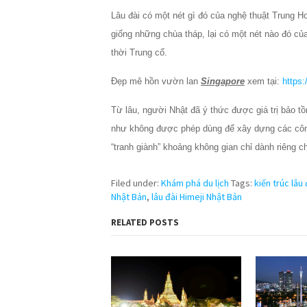
Lâu đài có một nét gì đó của nghệ thuật Trung Hoa
giống những chùa tháp, lại có một nét nào đó c
thời Trung cổ.
Đẹp mê hồn vườn lan
Singapore
xem tại:
https:
Từ lâu, người Nhật đã ý thức được giá trị bảo tồ
như không được phép dùng để xây dựng các công
“tranh giành” khoảng không gian chỉ dành riêng ch
Filed under:
Khám phá du lịch
Tags:
kiến trúc lâu 
Nhật Bản
,
lâu đài Himeji Nhật Bản
RELATED POSTS