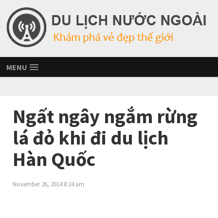
MENU
Ngất ngây ngắm rừng
lá đỏ khi đi du lịch
Hàn Quốc
November 26, 2014 8:24 am