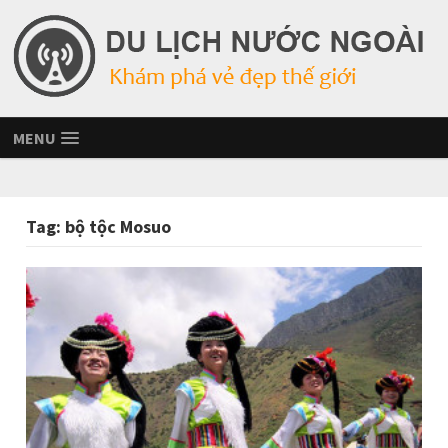
MENU
Tag:
bộ tộc Mosuo