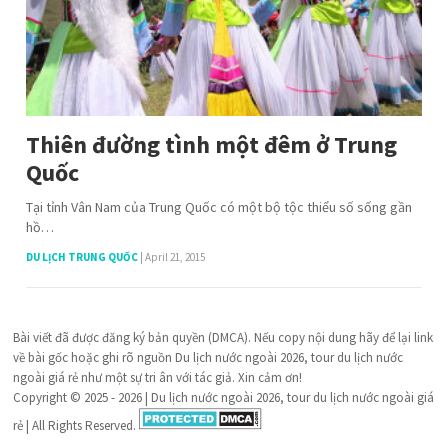
Thiên đường tình một đêm ở Trung
Quốc
Tại tỉnh Vân Nam của Trung Quốc có một bộ tộc thiểu số sống gần
hồ…
DU LỊCH TRUNG QUỐC
|
April 21, 2015
Bài viết đã được đăng ký bản quyền (DMCA). Nếu copy nội dung hãy để lại link
về bài gốc hoặc ghi rõ nguồn Du lịch nước ngoài 2026, tour du lịch nước
ngoài giá rẻ như một sự tri ân với tác giả. Xin cảm ơn!
Copyright © 2025 - 2026 | Du lịch nước ngoài 2026, tour du lịch nước ngoài giá
rẻ | All Rights Reserved.