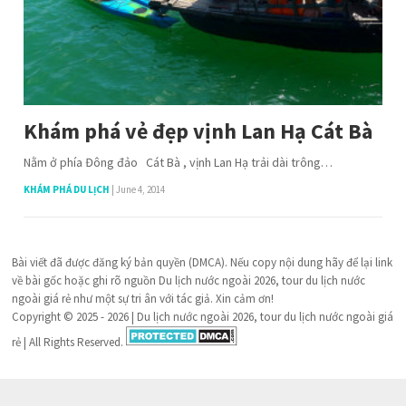
Khám phá vẻ đẹp vịnh Lan Hạ Cát Bà
Nằm ở phía Đông đảo Cát Bà , vịnh Lan Hạ trải dài trông…
KHÁM PHÁ DU LỊCH
|
June 4, 2014
Bài viết đã được đăng ký bản quyền (DMCA). Nếu copy nội dung hãy để lại link
về bài gốc hoặc ghi rõ nguồn Du lịch nước ngoài 2026, tour du lịch nước
ngoài giá rẻ như một sự tri ân với tác giả. Xin cảm ơn!
Copyright © 2025 - 2026 | Du lịch nước ngoài 2026, tour du lịch nước ngoài giá
rẻ | All Rights Reserved.