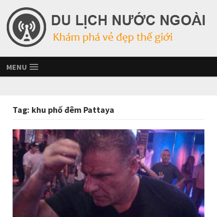
MENU
Tag:
khu phố đêm Pattaya