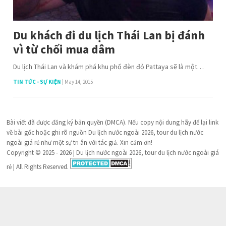
Du khách đi du lịch Thái Lan bị đánh
vì từ chối mua dâm
Du lịch Thái Lan và khám phá khu phố đèn đỏ Pattaya sẽ là một…
TIN TỨC - SỰ KIỆN
|
May 14, 2015
Bài viết đã được đăng ký bản quyền (DMCA). Nếu copy nội dung hãy để lại link
về bài gốc hoặc ghi rõ nguồn Du lịch nước ngoài 2026, tour du lịch nước
ngoài giá rẻ như một sự tri ân với tác giả. Xin cảm ơn!
Copyright © 2025 - 2026 | Du lịch nước ngoài 2026, tour du lịch nước ngoài giá
rẻ | All Rights Reserved.