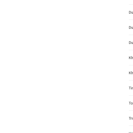
Du
Du
Du
Kh
Kh
Ti
To
Tr