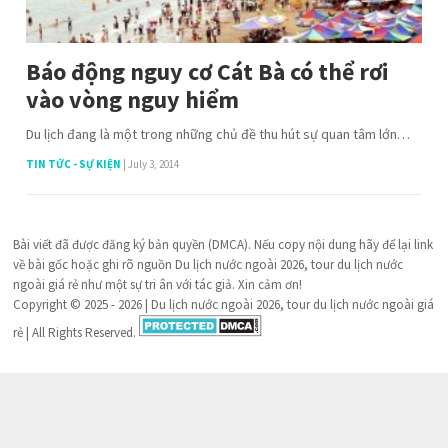
Báo động nguy cơ Cát Bà có thể rơi
vào vòng nguy hiểm
Du lịch đang là một trong những chủ đề thu hút sự quan tâm lớn…
TIN TỨC - SỰ KIỆN
|
July 3, 2014
Bài viết đã được đăng ký bản quyền (DMCA). Nếu copy nội dung hãy để lại link
về bài gốc hoặc ghi rõ nguồn Du lịch nước ngoài 2026, tour du lịch nước
ngoài giá rẻ như một sự tri ân với tác giả. Xin cảm ơn!
Copyright © 2025 - 2026 | Du lịch nước ngoài 2026, tour du lịch nước ngoài giá
rẻ | All Rights Reserved.